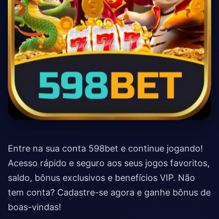
Entre na sua conta 598bet e continue jogando!
Acesso rápido e seguro aos seus jogos favoritos,
saldo, bônus exclusivos e benefícios VIP. Não
tem conta? Cadastre-se agora e ganhe bônus de
boas-vindas!