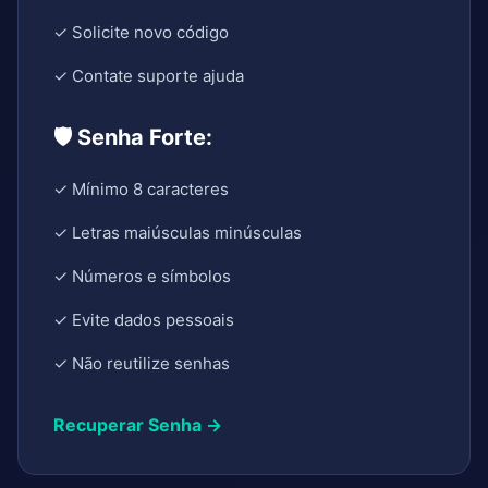
✓ Solicite novo código
✓ Contate suporte ajuda
🛡️ Senha Forte:
✓ Mínimo 8 caracteres
✓ Letras maiúsculas minúsculas
✓ Números e símbolos
✓ Evite dados pessoais
✓ Não reutilize senhas
Recuperar Senha →