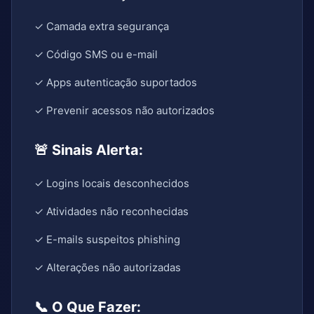
✓ Camada extra segurança
✓ Código SMS ou e-mail
✓ Apps autenticação suportados
✓ Prevenir acessos não autorizados
🚨 Sinais Alerta:
✓ Logins locais desconhecidos
✓ Atividades não reconhecidas
✓ E-mails suspeitos phishing
✓ Alterações não autorizadas
📞 O Que Fazer: