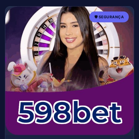
🛡️ SEGURANÇA