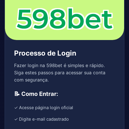
Processo de Login
Fazer login na 598bet é simples e rápido.
Siga estes passos para acessar sua conta
com segurança.
📝 Como Entrar:
✓ Acesse página login oficial
✓ Digite e-mail cadastrado