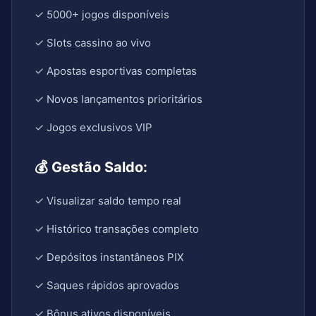
✓ 5000+ jogos disponíveis
✓ Slots cassino ao vivo
✓ Apostas esportivas completas
✓ Novos lançamentos prioritários
✓ Jogos exclusivos VIP
💰 Gestão Saldo:
✓ Visualizar saldo tempo real
✓ Histórico transações completo
✓ Depósitos instantâneos PIX
✓ Saques rápidos aprovados
✓ Bônus ativos disponíveis