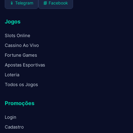
📱 Telegram
📘 Facebook
Jogos
Slots Online
Cassino Ao Vivo
Fortune Games
Apostas Esportivas
Loteria
Todos os Jogos
Promoções
Login
Cadastro