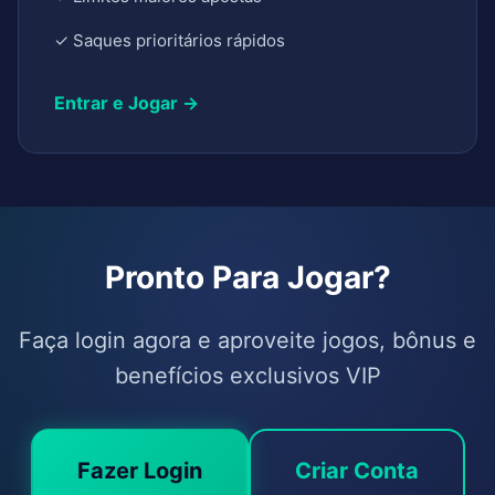
✓ Saques prioritários rápidos
Entrar e Jogar →
Pronto Para Jogar?
Faça login agora e aproveite jogos, bônus e
benefícios exclusivos VIP
Fazer Login
Criar Conta