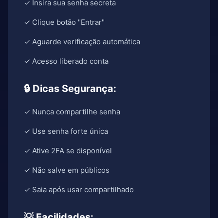
✓ Insira sua senha secreta
✓ Clique botão "Entrar"
✓ Aguarde verificação automática
✓ Acesso liberado conta
🔒 Dicas Segurança:
✓ Nunca compartilhe senha
✓ Use senha forte única
✓ Ative 2FA se disponível
✓ Não salve em públicos
✓ Saia após usar compartilhado
💡 Facilidades: