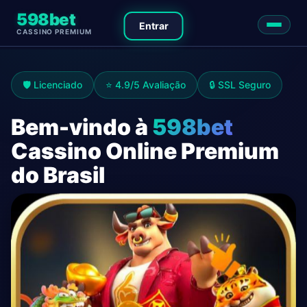
598bet
Entrar
CASSINO PREMIUM
🛡️ Licenciado
⭐ 4.9/5 Avaliação
🔒 SSL Seguro
Bem-vindo à
598bet
Cassino Online Premium
do Brasil