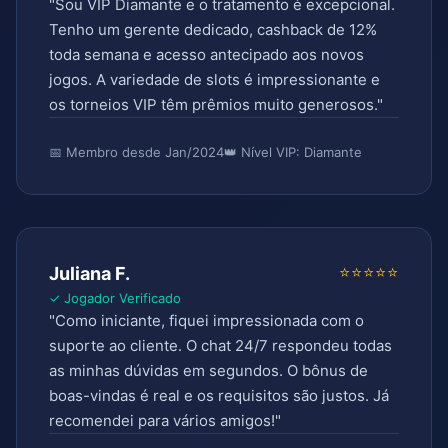
"Sou VIP Diamante e o tratamento é excepcional.
Tenho um gerente dedicado, cashback de 12%
toda semana e acesso antecipado aos novos
jogos. A variedade de slots é impressionante e
os torneios VIP têm prêmios muito generosos."
📅 Membro desde Jan/2024
👑 Nível VIP: Diamante
⭐⭐⭐⭐⭐
Juliana F.
✓ Jogador Verificado
"Como iniciante, fiquei impressionada com o
suporte ao cliente. O chat 24/7 respondeu todas
as minhas dúvidas em segundos. O bônus de
boas-vindas é real e os requisitos são justos. Já
recomendei para vários amigos!"