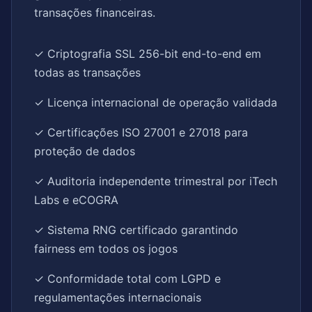
transações financeiras.
✓ Criptografia SSL 256-bit end-to-end em
todas as transações
✓ Licença internacional de operação validada
✓ Certificações ISO 27001 e 27018 para
proteção de dados
✓ Auditoria independente trimestral por iTech
Labs e eCOGRA
✓ Sistema RNG certificado garantindo
fairness em todos os jogos
✓ Conformidade total com LGPD e
regulamentações internacionais