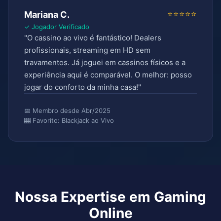
⭐⭐⭐⭐⭐
Mariana C.
✓ Jogador Verificado
"O cassino ao vivo é fantástico! Dealers
profissionais, streaming em HD sem
travamentos. Já joguei em cassinos físicos e a
experiência aqui é comparável. O melhor: posso
jogar do conforto da minha casa!"
📅 Membro desde Abr/2025
🎰 Favorito: Blackjack ao Vivo
Nossa Expertise em Gaming
Online