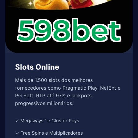
Slots Online
Mais de 1.500 slots dos melhores
fornecedores como Pragmatic Play, NetEnt e
PG Soft. RTP até 97% e jackpots
progressivos milionários.
✓ Megaways™ e Cluster Pays
✓ Free Spins e Multiplicadores