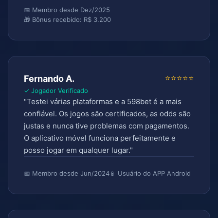
📅 Membro desde Dez/2025
🎁 Bônus recebido: R$ 3.200
⭐⭐⭐⭐⭐
Fernando A.
✓ Jogador Verificado
"Testei várias plataformas e a 598bet é a mais
confiável. Os jogos são certificados, as odds são
justas e nunca tive problemas com pagamentos.
O aplicativo móvel funciona perfeitamente e
posso jogar em qualquer lugar."
📅 Membro desde Jun/2024
📱 Usuário do APP Android