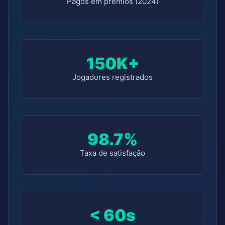
Pagos em prêmios (2024)
150K+
Jogadores registrados
98.7%
Taxa de satisfação
< 60s