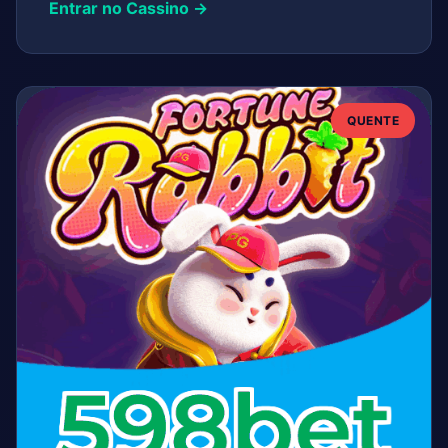
Entrar no Cassino →
QUENTE