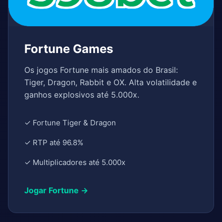
Fortune Games
Os jogos Fortune mais amados do Brasil:
Tiger, Dragon, Rabbit e OX. Alta volatilidade e
ganhos explosivos até 5.000x.
✓ Fortune Tiger & Dragon
✓ RTP até 96.8%
✓ Multiplicadores até 5.000x
Jogar Fortune →