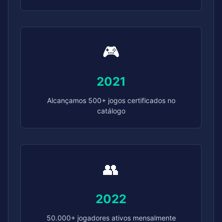
🎮
2021
Alcançamos 500+ jogos certificados no
catálogo
👥
2022
50.000+ jogadores ativos mensalmente