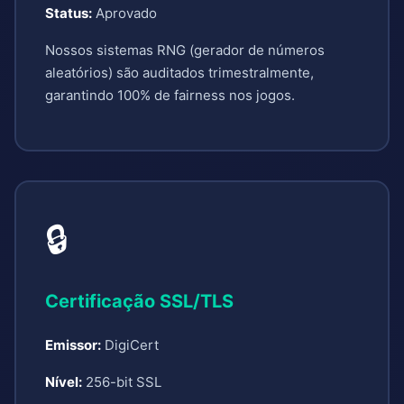
Status:
Aprovado
Nossos sistemas RNG (gerador de números
aleatórios) são auditados trimestralmente,
garantindo 100% de fairness nos jogos.
🔒
Certificação SSL/TLS
Emissor:
DigiCert
Nível:
256-bit SSL