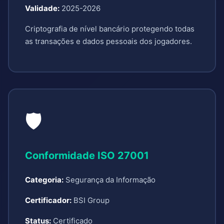
Validade:
2025-2026
Criptografia de nível bancário protegendo todas
as transações e dados pessoais dos jogadores.
🛡️
Conformidade ISO 27001
Categoria:
Segurança da Informação
Certificador:
BSI Group
Status:
Certificado