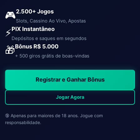
2.500+ Jogos
🎮
Slots, Cassino Ao Vivo, Apostas
PIX Instantâneo
⚡
Depósitos e saques em segundos
Bônus R$ 5.000
🎁
+ 500 giros grátis de boas-vindas
Registrar e Ganhar Bônus
Jogar Agora
🔞 Apenas para maiores de 18 anos. Jogue com
responsabilidade.